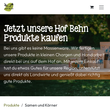
Zum Inhalt springen
Jetzt unsere Hof Behn
Produkte kaufen
Bei uns gibt es keine Massenware. Wir fertigen
unsere Produkte in kleinen Chargen und Handarbeit
direkt bei uns auf dem Hof an. Mit jedem Einkauf
tust du etwas Gutes für unsere Region, unterstützt
uns direkt als Landwirte und genießt dabei richtig
gute Produkte.
Produkte
Samen und Körner