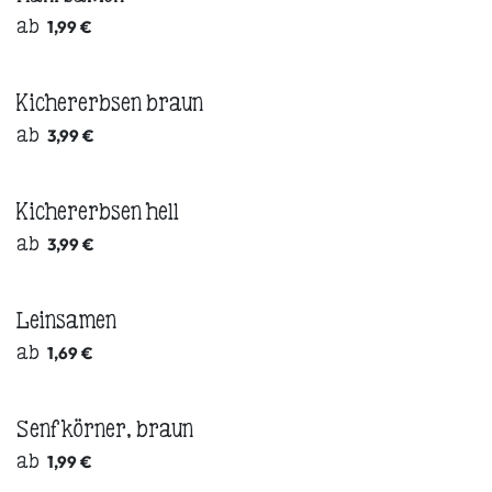
ab
1,99
€
Kichererbsen braun
ab
3,99
€
Kichererbsen hell
ab
3,99
€
Leinsamen
ab
1,69
€
Senfkörner, braun
ab
1,99
€