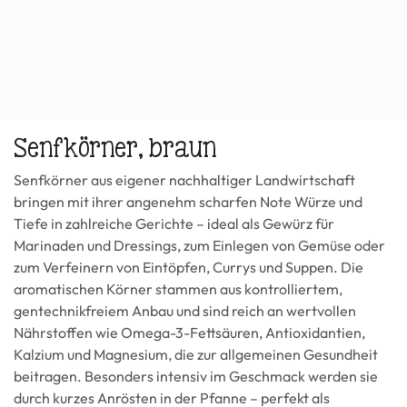
Senfkörner, braun
Senfkörner aus eigener nachhaltiger Landwirtschaft
bringen mit ihrer angenehm scharfen Note Würze und
Tiefe in zahlreiche Gerichte – ideal als Gewürz für
Marinaden und Dressings, zum Einlegen von Gemüse oder
zum Verfeinern von Eintöpfen, Currys und Suppen. Die
aromatischen Körner stammen aus kontrolliertem,
gentechnikfreiem Anbau und sind reich an wertvollen
Nährstoffen wie Omega-3-Fettsäuren, Antioxidantien,
Kalzium und Magnesium, die zur allgemeinen Gesundheit
beitragen. Besonders intensiv im Geschmack werden sie
durch kurzes Anrösten in der Pfanne – perfekt als