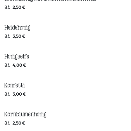
ab
2,50
€
Heidehonig
ab
3,50
€
Honigseife
ab
4,00
€
Konfetti
ab
3,00
€
Kornblumenhonig
ab
2,50
€