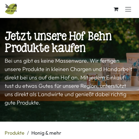
Zum Inhalt springen
Jetzt unsere Hof Behn
Produkte kaufen
Bei uns gibt es keine Massenware. Wir fertigen
unsere Produkte in kleinen Chargen und Handarbeit
direkt bei uns auf dem Hof an. Mit jedem Einkauf
tust du etwas Gutes für unsere Region, unterstützt
uns direkt als Landwirte und genießt dabei richtig
gute Produkte.
Produkte
Honig & mehr