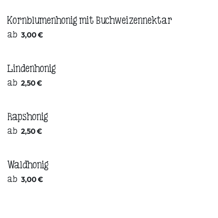
Kornblumenhonig mit Buchweizennektar
ab
3,00
€
Lindenhonig
ab
2,50
€
Rapshonig
ab
2,50
€
Waldhonig
ab
3,00
€