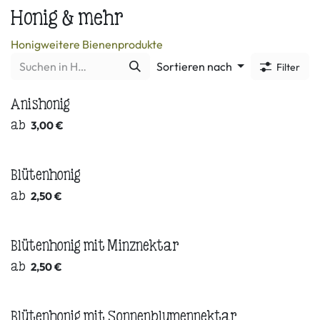
Honig & mehr
Honig
weitere Bienenprodukte
Sortieren nach
Filter
Anishonig
ab
3,00
€
Blütenhonig
ab
2,50
€
Blütenhonig mit Minznektar
ab
2,50
€
Blütenhonig mit Sonnenblumennektar