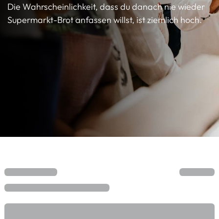
Die Wahrscheinlichkeit, dass du danach nie wieder
Supermarkt-Brot anfassen willst, ist ziemlich hoch.