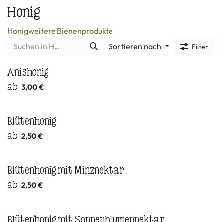
Honig
Honig
weitere Bienenprodukte
Sortieren nach
Filter
Anishonig
ab
3,00
€
Blütenhonig
ab
2,50
€
Blütenhonig mit Minznektar
ab
2,50
€
Blütenhonig mit Sonnenblumennektar