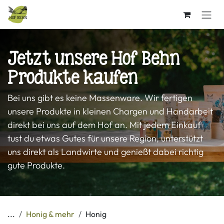
Zum Inhalt springen
Jetzt unsere Hof Behn
Produkte kaufen
Bei uns gibt es keine Massenware. Wir fertigen
unsere Produkte in kleinen Chargen und Handarbeit
direkt bei uns auf dem Hof an. Mit jedem Einkauf
tust du etwas Gutes für unsere Region, unterstützt
uns direkt als Landwirte und genießt dabei richtig
gute Produkte.
...
Honig & mehr
Honig