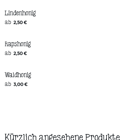
Lindenhonig
ab
2,50
€
Rapshonig
ab
2,50
€
Waldhonig
ab
3,00
€
Kürzlich angesehene Produkte