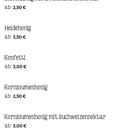
ab
2,50
€
Heidehonig
ab
3,50
€
Konfetti
ab
3,00
€
Kornblumenhonig
ab
2,50
€
Kornblumenhonig mit Buchweizennektar
ab
3,00
€