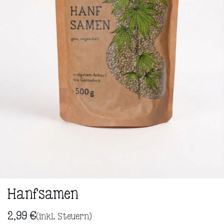
Hanfsamen
2,99
€
(inkl. Steuern)