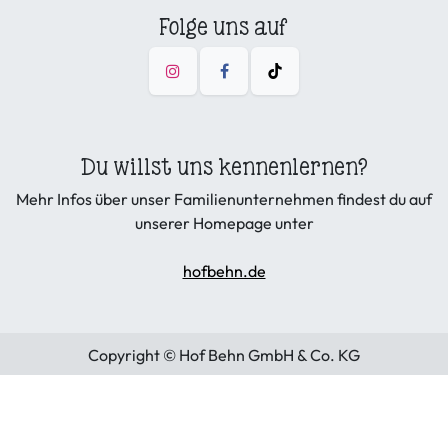
Folge uns auf
Du willst uns kennenlernen?
Mehr Infos über unser Familienunternehmen findest du auf
unserer Homepage unter
hofbehn.de
Copyright © Hof Behn GmbH & Co. KG
Allgemeine Geschäftsbedingungen
|
Datenschutzerklärung
|
Cookies
|
Widerruf
Dienstleistungen
|
Wiederruf Ware
|
Impressum