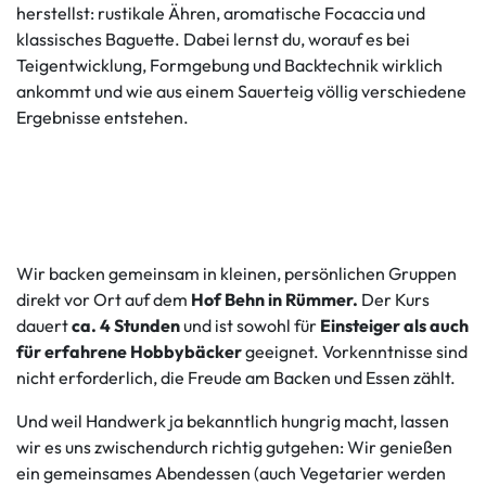
herstellst: rustikale Ähren, aromatische Focaccia und
klassisches Baguette. Dabei lernst du, worauf es bei
Teigentwicklung, Formgebung und Backtechnik wirklich
ankommt und wie aus einem Sauerteig völlig verschiedene
Ergebnisse entstehen.
Wir backen gemeinsam in kleinen, persönlichen Gruppen
direkt vor Ort auf dem
Hof Behn in Rümmer.
Der Kurs
dauert
ca. 4 Stunden
und ist sowohl für
Einsteiger als auch
für erfahrene Hobbybäcker
geeignet. Vorkenntnisse sind
nicht erforderlich, die Freude am Backen und Essen zählt.
Und weil Handwerk ja bekanntlich hungrig macht, lassen
wir es uns zwischendurch richtig gutgehen: Wir genießen
ein gemeinsames Abendessen (auch Vegetarier werden