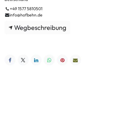
+49 1577 5810501
info@hofbehn.de
Wegbeschreibung