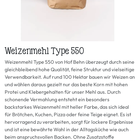
Weizenmehl Type 550
Weizenmehl Type 550 von Hof Behn überzeugt durch seine
gleichbleibend hohe Qualität, feine Struktur und vielseitige
Verwendbarkeit. Auf rund 100 Hektar bauen wir Weizen an
und wählen daraus gezielt nur das beste Korn mit hohen
Protei und Klebergehalten für unser Mehl aus. Durch
schonende Vermahlung entsteht ein besonders
backstarkes Weizenmehl mit heller Farbe, das sich ideal
für Brötchen, Kuchen, Pizza oder feine Teige eignet. Es ist
hervorragend zu verarbeiten, sorgt für lockere Ergebnisse
und ist eine bewährte Wahl in der Alltagsküche wie auch
beim anspruchsvollen Backen. Ohne Zusatzstoffe