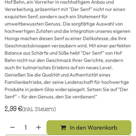
Hof Behn, ein Vorreiter in nachhaltigem Anbau und
Verarbeitung, präsentiert mit "Der Senf" nicht nur einen
exquisiten Senf, sondern auch ein Statement für
umweltbewussten Genuss. Die sorgfältige Auswahl von
hochwertigen Zutaten und die Integration unseres eigenen
Honigs machen diesen Senf zu einer Delikatesse, die Ihre
Geschmacksknospen verzaubern wird. Mit einer perfekten
Balance aus Schärfe und Süße hebt "Der Senf" von Hof
Behn nicht nur den Geschmack Ihrer Gerichte, sondern
auch Ihr kulinarisches Erlebnis auf ein neues Level.
Genießen Sie die Qualität und Authentizität eines
Familienbetriebs, der seine Leidenschaft für hochwertige
Produkte in jedem Glas widerspiegelt. Setzen Sie auf "Der
Senf" – für den Genuss, den Sie verdienen!"
2,99
€
(inkl. Steuern)
In den Warenkorb