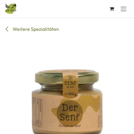
Zum Inhalt springen
Weitere Spezialitäten