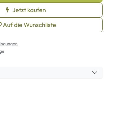
Jetzt kaufen
Auf die Wunschliste
ingungen
age