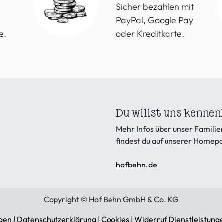
Sicher bezahlen mit
PayPal, Google Pay
e.
oder Kreditkarte.
Du willst uns kennen
Mehr Infos über unser Famil
findest du auf unserer Homep
hofbehn.de
Copyright © Hof Behn GmbH & Co. KG
gen
|
Datenschutzerklärung
|
Cookies
|
Widerruf Dienstleistung