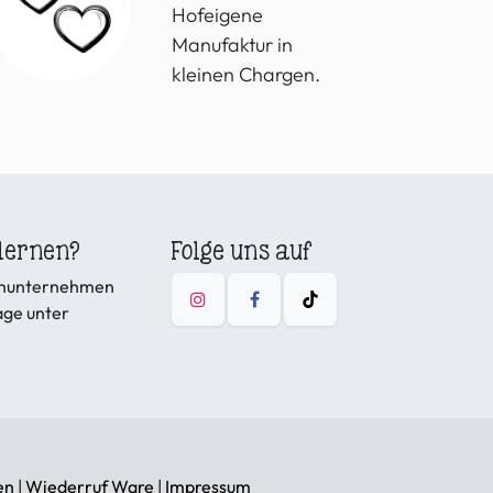
Hofeigene
Manufaktur in
kleinen Chargen.
lernen?
Folge uns auf
ienunternehmen
age unter
en
|
Wiederruf Ware
|
Impressum