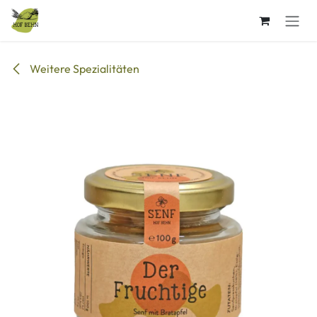
Zum Inhalt springen
Weitere Spezialitäten