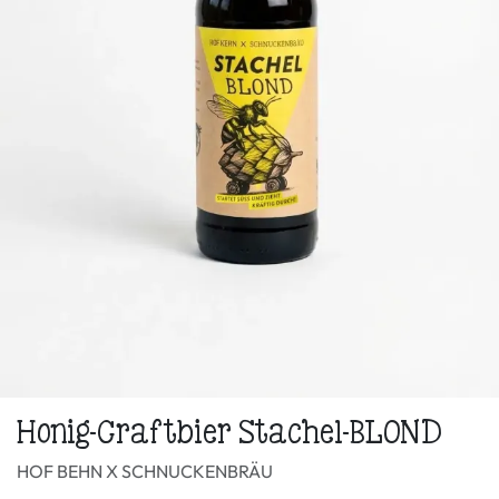
Honig-Craftbier Stachel-BLOND
HOF BEHN X SCHNUCKENBRÄU