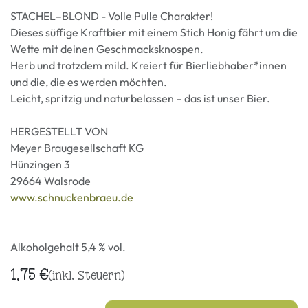
STACHEL–BLOND - Volle Pulle Charakter!
Dieses süffige Kraftbier mit einem Stich Honig fährt um die
Wette mit deinen Geschmacksknospen.
Herb und trotzdem mild. Kreiert für Bierliebhaber*innen
und die, die es werden möchten.
Leicht, spritzig und naturbelassen – das ist unser Bier.
HERGESTELLT VON
Meyer Braugesellschaft KG
Hünzingen 3
29664 Walsrode
www.schnuckenbraeu.de
Alkoholgehalt 5,4 % vol.
1,75
€
(inkl. Steuern)