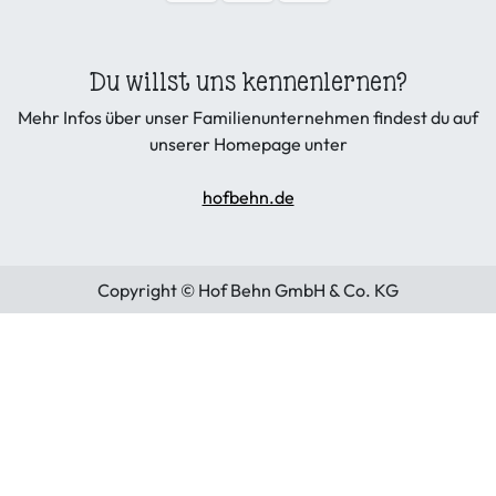
Du willst uns kennenlernen?
Mehr Infos über unser Familienunternehmen findest du auf
unserer Homepage unter
hofbehn.de
Copyright © Hof Behn GmbH & Co. KG
Allgemeine Geschäftsbedingungen
|
Datenschutzerklärung
|
Cookies
|
Widerruf
Dienstleistungen
|
Wiederruf Ware
|
Impressum