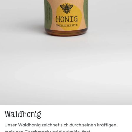
Waldhonig
Unser Waldhonig zeichnet sich durch seinen kräftigen,
malzigen Geschmack und die dunkle, fast