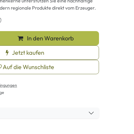
menkerne unterstützen Sie eine nachhaltige
dern regionale Produkte direkt vom Erzeuger.
)
In den Warenkorb
Jetzt kaufen
Auf die Wunschliste
ingungen
age