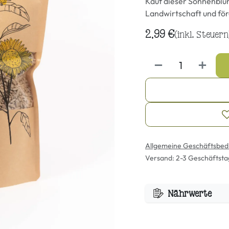
Kauf dieser Sonnenblu
Landwirtschaft und för
2,99
€
(inkl. Steuern
Allgemeine Geschäftsbed
Versand: 2-3 Geschäftst
Nährwerte