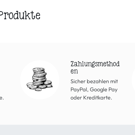
 Produkte
Zahlungsmethod
en
Sicher bezahlen mit
PayPal, Google Pay
e.
oder Kreditkarte.