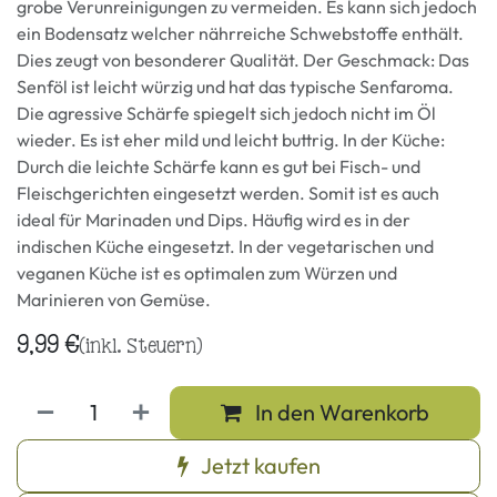
grobe Verunreinigungen zu vermeiden. Es kann sich jedoch
ein Bodensatz welcher nährreiche Schwebstoffe enthält.
Dies zeugt von besonderer Qualität. Der Geschmack: Das
Senföl ist leicht würzig und hat das typische Senfaroma.
Die agressive Schärfe spiegelt sich jedoch nicht im Öl
wieder. Es ist eher mild und leicht buttrig. In der Küche:
Durch die leichte Schärfe kann es gut bei Fisch- und
Fleischgerichten eingesetzt werden. Somit ist es auch
ideal für Marinaden und Dips. Häufig wird es in der
indischen Küche eingesetzt. In der vegetarischen und
veganen Küche ist es optimalen zum Würzen und
Marinieren von Gemüse.
9,99
€
(inkl. Steuern)
In den Warenkorb
Jetzt kaufen