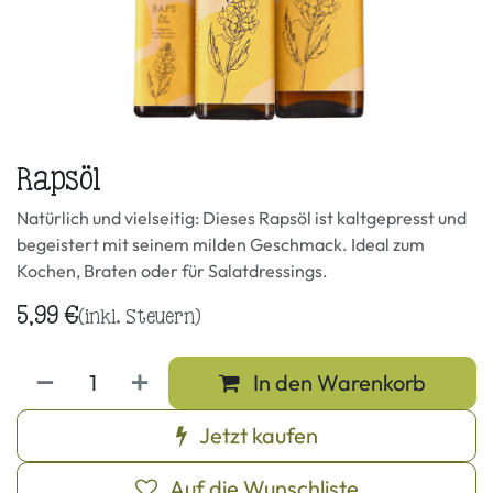
Rapsöl
Natürlich und vielseitig: Dieses Rapsöl ist kaltgepresst und
begeistert mit seinem milden Geschmack. Ideal zum
Kochen, Braten oder für Salatdressings.
5,99
€
(inkl. Steuern)
In den Warenkorb
Jetzt kaufen
Auf die Wunschliste