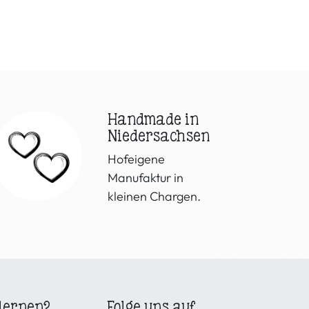
Handmade in
Niedersachsen
Hofeigene
Manufaktur in
kleinen Chargen.
lernen?
Folge uns auf