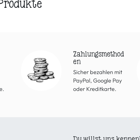
 Produkte
Zahlungsmethod
en
Sicher bezahlen mit
PayPal, Google Pay
e.
oder Kreditkarte.
Du willst uns kennen