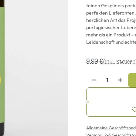
feinen Gespür als port
perfekten Lieferanten.
herzlichen Art das Pro
portugiesischer Lebens
mehr als ein Produkt 
Leidenschaft und echt
9,99
€
(inkl. Steuern
Allgemeine Geschäftsbed
Versand: 2-3 Geschäftst