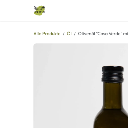
Zum Inhalt springen
Alle Produkte
Veranstaltungen
Alle Produkte
Öl
Olivenöl "Casa Verde" mi