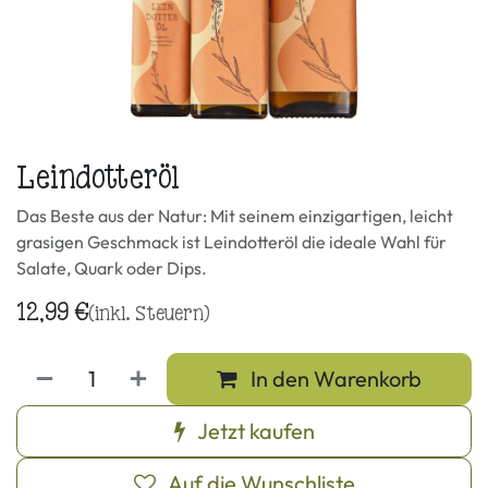
Leindotteröl
Das Beste aus der Natur: Mit seinem einzigartigen, leicht
grasigen Geschmack ist Leindotteröl die ideale Wahl für
Salate, Quark oder Dips.
12,99
€
(inkl. Steuern)
In den Warenkorb
Jetzt kaufen
Auf die Wunschliste