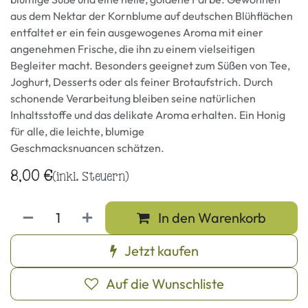
aus dem Nektar der Kornblume auf deutschen Blühflächen
entfaltet er ein fein ausgewogenes Aroma mit einer
angenehmen Frische, die ihn zu einem vielseitigen
Begleiter macht. Besonders geeignet zum Süßen von Tee,
Joghurt, Desserts oder als feiner Brotaufstrich. Durch
schonende Verarbeitung bleiben seine natürlichen
Inhaltsstoffe und das delikate Aroma erhalten. Ein Honig
für alle, die leichte, blumige
Geschmacksnuancen schätzen.
8,00
€
(inkl. Steuern)
In den Warenkorb
Jetzt kaufen
Auf die Wunschliste