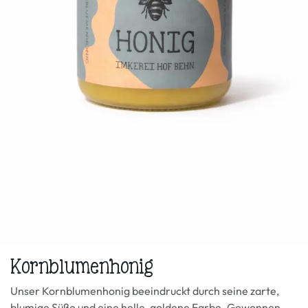
Kornblumenhonig
Unser Kornblumenhonig beeindruckt durch seine zarte,
blumige Süße und eine helle, goldene Farbe. Gewonnen