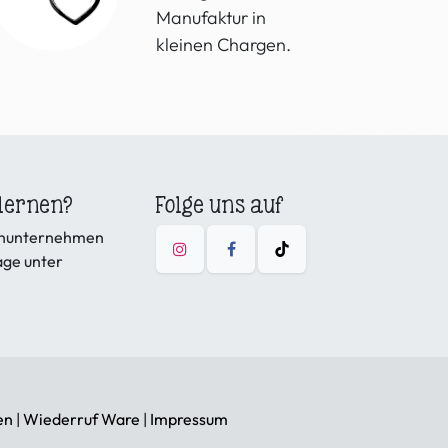
Manufaktur in
kleinen Chargen.
lernen?
Folge uns auf
ienunternehmen
age unter
en
|
Wiederruf Ware
|
Impressum