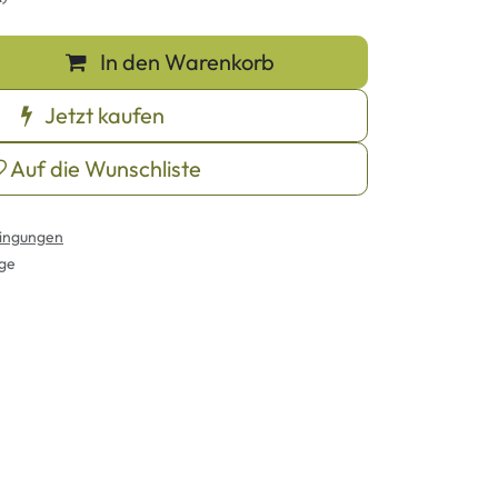
In den Warenkorb
Jetzt kaufen
Auf die Wunschliste
ingungen
age