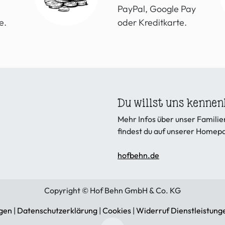
PayPal, Google Pay
e.
oder Kreditkarte.
Du willst uns kennen
Mehr Infos über unser Famil
findest du auf unserer Homep
hofbehn.de
Copyright © Hof Behn GmbH & Co. KG
gen
|
Datenschutzerklärung
|
Cookies
|
Widerruf Dienstleistung