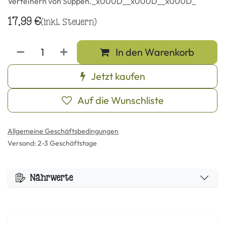
Verfeinern von Suppen._x000D__x000D__x000D_
17,99
€
(inkl. Steuern)
In den Warenkorb
Jetzt kaufen
Auf die Wunschliste
Allgemeine Geschäftsbedingungen
Versand: 2-3 Geschäftstage
Nährwerte