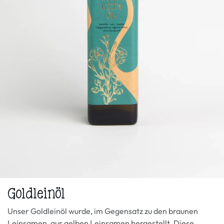
Goldleinöl
Unser Goldleinöl wurde, im Gegensatz zu den braunen
Leinsamen, aus gelben Leinsamen hergestellt. Diese