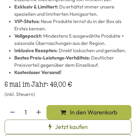
Exklusiv & Limitiert:
Du erhältst immer unsere
speziellen und limitierten Honigsorten.
VIP-Status:
Neue Produkte lernst du in der Box als
Erstes kennen.
Vollgepackt:
Mindestens 5 ausgewählte Produkte +
saisonale Überraschungen aus der Region.
Inklusive Rezepten:
Direkt loskochen und genießen.
Bestes Preis-Leistungs-Verhältnis:
Deutlicher
Preisvorteil gegenüber dem Einzelkauf.
Kostenloser Versand!
6 mal im Jahr: 49,00 €
(inkl. Steuern)
In den Warenkorb
Jetzt kaufen