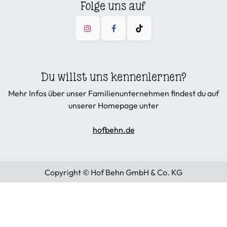
Folge uns auf
Du willst uns kennenlernen?
Mehr Infos über unser Familienunternehmen findest du auf
unserer Homepage unter
hofbehn.de
Copyright © Hof Behn GmbH & Co. KG
Allgemeine Geschäftsbedingungen
|
Datenschutzerklärung
|
Cookies
|
Widerruf
Dienstleistungen
|
Wiederruf Ware
|
Impressum