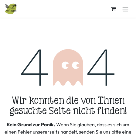
Zum Inhalt springen
Fehler 404
Wir konnten die von Ihnen
gesuchte Seite nicht finden!
Kein Grund zur Panik.
Wenn Sie glauben, dass es sich um
einen Fehler unsererseits handelt, senden Sie uns bitte eine