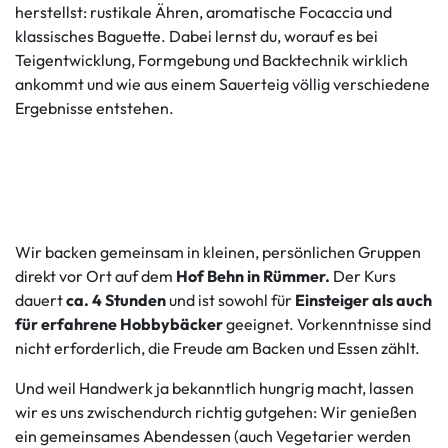
herstellst: rustikale Ähren, aromatische Focaccia und
klassisches Baguette. Dabei lernst du, worauf es bei
Teigentwicklung, Formgebung und Backtechnik wirklich
ankommt und wie aus einem Sauerteig völlig verschiedene
Ergebnisse entstehen.
Wir backen gemeinsam in kleinen, persönlichen Gruppen
direkt vor Ort auf dem
Hof Behn in Rümmer.
Der Kurs
dauert
ca. 4 Stunden
und ist sowohl für
Einsteiger als auch
für erfahrene Hobbybäcker
geeignet. Vorkenntnisse sind
nicht erforderlich, die Freude am Backen und Essen zählt.
Und weil Handwerk ja bekanntlich hungrig macht, lassen
wir es uns zwischendurch richtig gutgehen: Wir genießen
ein gemeinsames Abendessen (auch Vegetarier werden