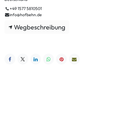
+49 1577 5810501
info@hofbehn.de
Wegbeschreibung