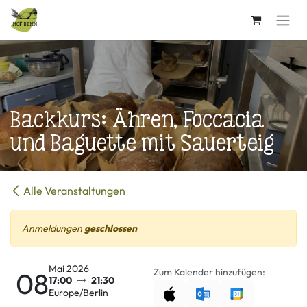
Zum Inhalt springen
Backkurs: Ähren, Foccacia
und Baguette mit Sauerteig
Alle Veranstaltungen
Anmeldungen
geschlossen
Mai 2026
Zum Kalender hinzufügen:
08
17:00
21:30
Europe/Berlin