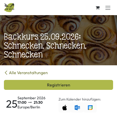
Zum Inhalt springen
Backkurs 25.09.2026:
Schnecken, Schnecken,
Schnecken
Alle Veranstaltungen
Registrieren
September 2026
Zum Kalender hinzufügen:
25
17:00
21:30
Europe/Berlin