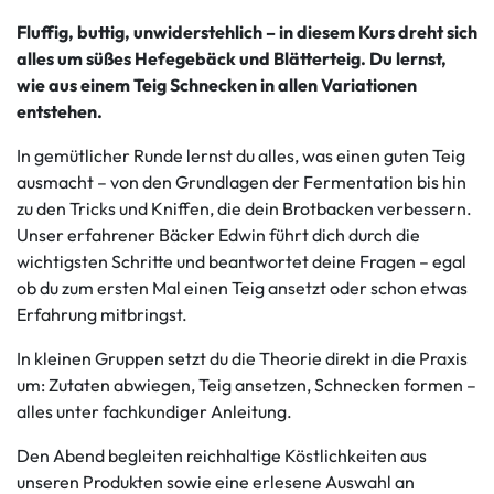
Fluffig, buttig, unwiderstehlich – in diesem Kurs dreht sich
alles um süßes Hefegebäck und Blätterteig. Du lernst,
wie aus einem Teig Schnecken in allen Variationen
entstehen.
In gemütlicher Runde lernst du alles, was einen guten Teig
ausmacht – von den Grundlagen der Fermentation bis hin
zu den Tricks und Kniffen, die dein Brotbacken verbessern.
Unser erfahrener Bäcker Edwin führt dich durch die
wichtigsten Schritte und beantwortet deine Fragen – egal
ob du zum ersten Mal einen Teig ansetzt oder schon etwas
Erfahrung mitbringst.
In kleinen Gruppen setzt du die Theorie direkt in die Praxis
um: Zutaten abwiegen, Teig ansetzen, Schnecken formen –
alles unter fachkundiger Anleitung.
Den Abend begleiten reichhaltige Köstlichkeiten aus
unseren Produkten sowie eine erlesene Auswahl an