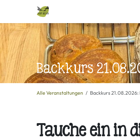
Zum Inhalt springen
Alle Produkte
Veranstaltungen
Backkurs 21.08.2
Alle Veranstaltungen
Backkurs 21.08.2026: 
Tauche ein in d