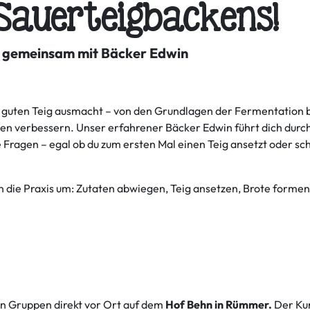
 Sauerteigbackens!
– gemeinsam mit Bäcker Edwin
en guten Teig ausmacht – von den Grundlagen der Fermentation b
cken verbessern. Unser erfahrener Bäcker Edwin führt dich durc
e Fragen – egal ob du zum ersten Mal einen Teig ansetzt oder sc
 in die Praxis um: Zutaten abwiegen, Teig ansetzen, Brote formen
n Gruppen direkt vor Ort auf dem
Hof Behn in Rümmer.
Der Ku