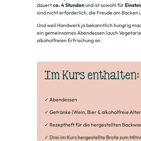
dauert
ca. 4 Stunden
und ist sowohl für
Einste
sind nicht erforderlich, die Freude am Backen 
Und weil Handwerk ja bekanntlich hungrig mach
ein gemeinsames Abendessen (auch Vegetarier
alkoholfreien Erfrischung an.
Im Kurs enthalten:
✓ Abendessen
✓ Getränke (Wein, Bier & alkoholfreie Alte
✓ Rezeptheft für die hergestellten Backwa
✓ Drei im Kurs hergestellte Brote zum Mi