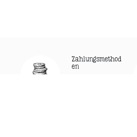
Zahlungsmethod
en
Sicher bezahlen mit
PayPal, Google Pay
e.
oder Kreditkarte.