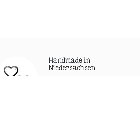
Handmade in
Niedersachsen
Hofeigene
Manufaktur in
kleinen Chargen.