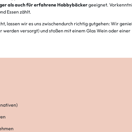
iger als auch für erfahrene Hobbybäcker
geeignet. Vorkenntn
und Essen zählt.
t, lassen wir es uns zwischendurch richtig gutgehen: Wir geni
 werden versorgt) und stoßen mit einem Glas Wein oder einer
rnativen)
ren
tnehmen