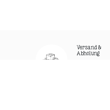
Versand &
Abholung
Wir schicken dir
deine Bestellung
direkt nach Haus